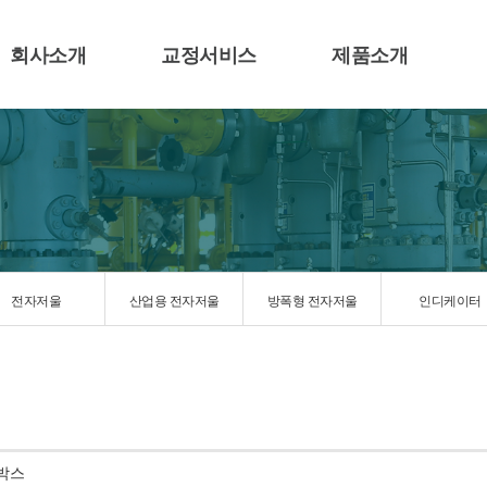
회사소개
교정서비스
제품소개
전자저울
산업용 전자저울
방폭형 전자저울
인디케이터
션박스