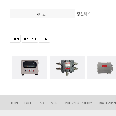
정션박스
카테고리
HOME
GUIDE
AGREEMENT
PROVACY POLICY
Email Collect