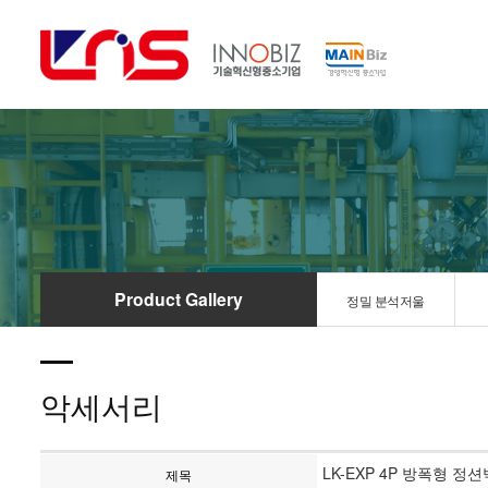
Product Gallery
정밀 분석저울
악세서리
LK-EXP 4P 방폭형 정
제목