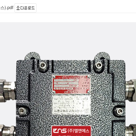
스).pdf