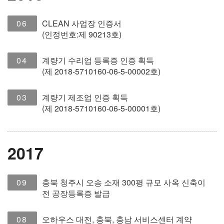
06
CLEAN 사업장 인증서
(인정번호:제 90213호)
04
계량기 수리업 등록증 인증 획득
(제 2018-5710160-06-5-00002호)
03
계량기 제조업 인증 획득
(제 2018-5710160-06-5-00001호)
2017
09
충북 청주시 오송 소재 300평 규모 사옥 신축이
전 공장등록증 발급
08
오하우스 대전, 충북, 충남 서비스센터 계약