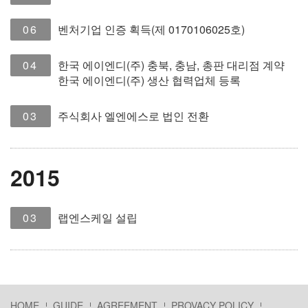
06
벤처기업 인증 획득(제 0170106025호)
04
한국 에이엔디(주) 충북, 충남, 총판 대리점 계약
한국 에이엔디(주) 생산 협력업체 등록
03
주식회사 엘엔에스로 법인 전환
2015
03
랩엔스케일 설립
HOME
GUIDE
AGREEMENT
PROVACY POLICY