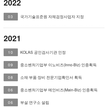
2022
03
국가기술표준원 자체검정사업자 지정
2021
10
KOLAS 공인검사기관 인정
09
중소벤처기업부 이노비즈(Inno-Biz) 인증획득
08
소재·부품·장비 전문기업확인서 획득
06
중소벤처기업부 메인비즈(Main-Biz) 인증획득
06
부설 연구소 설립