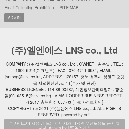
Email Collecting Prohibition
SITE MAP
ADMIN
(주)엘엔에스 LNS co., Ltd
COMPANY : (주)엘엔에스 LNS co., Ltd , OWNER : 황순일 , TEL :
1600-5214(대표번호) , FAX : 070-4711-9981, EMAIL :
jamong@lnsk.co.kr , ADDRESS : [28157] 충북 청주시 청원구 오창
읍 서오창산단5로 11(본사 및 공장)
BUSINESS LICENSE : 114-88-00587, 개인정보관리책임자 : 황순
일(96103515@lnsk.co.kr) , A MAIL-ORDER BUSINESS REPORT :
제2017-충북청주-0577호
[사업자정보확인]
COPYRIGHT (c) 2021 (주)엘엔에스 LNS co.,Ltd. ALL RIGHTS
RESERVED.
powered by nnin
본 사이트에 사용 된 모든 이미지와 내용의 무단도용을 금지 합
니다. design by (주)엘엔에스