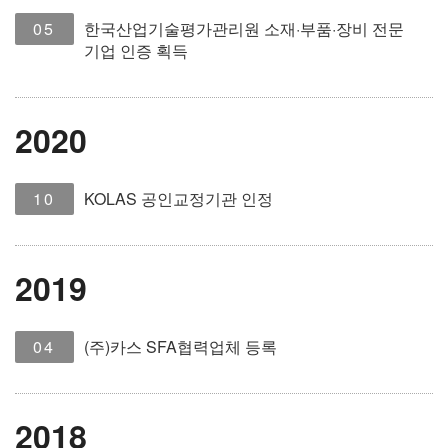
05
한국산업기술평가관리원 소재·부품·장비 전문
기업 인증 획득
2020
10
KOLAS 공인교정기관 인정
2019
04
(주)카스 SFA협력업체 등록
2018