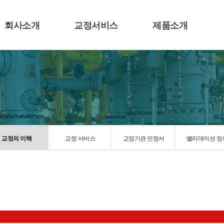
회사소개
교정서비스
제품소개
교정의 이해
교정 서비스
교정기관 인정서
밸리데이션 정