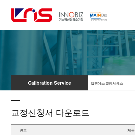
Calibration Service
엘엔에스 교정서비스
교정신청서 다운로드
번호
제목