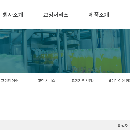
회사소개
교정서비스
제품소개
교정의 이해
교정 서비스
교정기관 인정서
밸리데이션 정
작성자