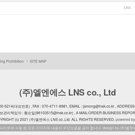
LNS
ing Prohibition
SITE MAP
(주)엘엔에스 LNS co., Ltd
1600-5214(대표번호) , FAX : 070-4711-9981, EMAIL : jamong@lnsk.co.kr 
인정보관리책임자 : 황순일(96103515@lnsk.co.kr) , A MAIL-ORDER BUSINESS REP
YRIGHT (c) 2021 (주)엘엔에스 LNS co.,Ltd. ALL RIGHTS RESERVED.
powered by
 사이트에 사용 된 모든 이미지와 내용의 무단도용을 금지 합니다. design by (주)엘엔